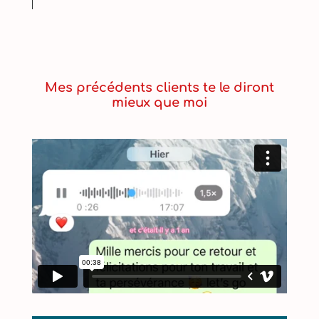
Mes précédents clients te le diront
mieux que moi