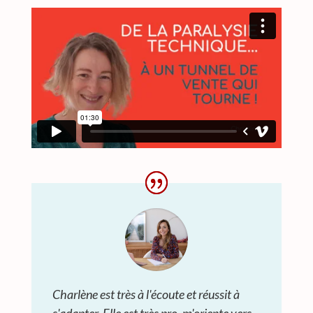
Charlène est très à l'écoute et réussit à
s'adapter. Elle est très pro, m'oriente vers