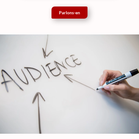
Parlons-en