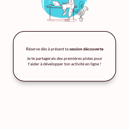
Réserve dès à présent ta
session découverte
Je te partagerais des premières pistes pour
t’aider à développer ton activité en ligne !