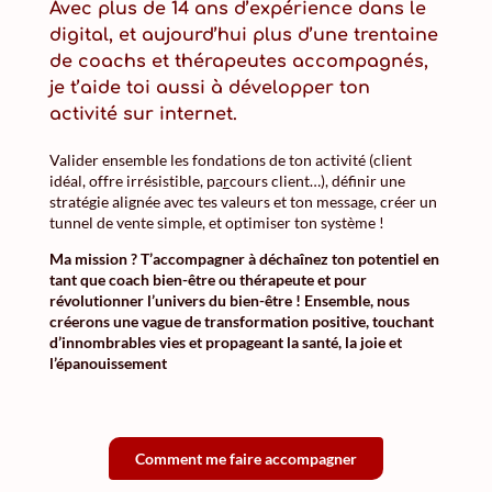
Avec plus de
14 ans d’expérience
dans le
digital, et aujourd’hui plus d’une trentaine
de coachs et thérapeutes accompagnés,
je t’aide toi aussi à développer ton
activité sur internet.
Valider ensemble les fondations de ton activité (client
idéal, offre irrésistible, pa
r
cours client…), définir une
stratégie alignée avec tes valeurs et ton message, créer un
tunnel de vente simple, et optimiser ton système !
Ma mission ? T’accompagner à déchaînez ton potentiel en
tant que coach bien-être ou thérapeute et pour
révolutionner l’univers du bien-être ! Ensemble, nous
créerons une vague de transformation positive, touchant
d’innombrables vies et propageant la santé, la joie et
l’épanouissement
Comment me faire accompagner