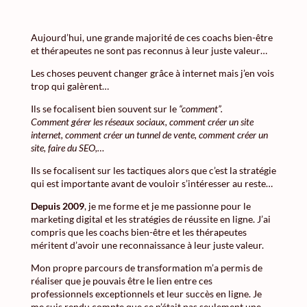
Aujourd’hui, une grande majorité de ces coachs bien-être
et thérapeutes ne sont pas reconnus à leur juste valeur…
Les choses peuvent changer grâce à internet mais j’en vois
trop qui galèrent…
Ils se focalisent bien souvent sur le
“comment”.
Comment gérer les réseaux sociaux, comment créer un site
internet, comment créer un tunnel de vente, comment créer un
site, faire du SEO,…
Ils se focalisent sur les tactiques alors que c’est la stratégie
qui est importante avant de vouloir s’intéresser au reste…
Depuis 2009
, je me forme et je me passionne pour le
marketing digital et les stratégies de réussite en ligne. J’ai
compris que les coachs bien-être et les thérapeutes
méritent d’avoir une reconnaissance à leur juste valeur.
Mon propre parcours de transformation m’a permis de
réaliser que je pouvais être le lien entre ces
professionnels exceptionnels et leur succès en ligne. Je
me suis rendu compte que ce n’était pas seulement une