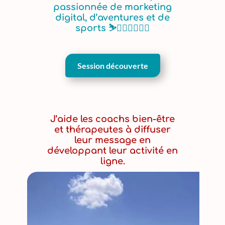
passionnée de marketing
digital, d’aventures et de
sports ⛷️🏊🏻‍♀️🚴🏻‍♀️
Session découverte
J’aide les coachs bien-être
et thérapeutes à diffuser
leur message en
développant leur activité en
ligne.